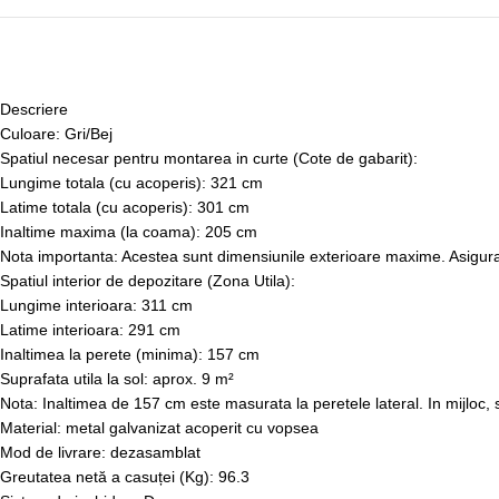
Descriere
Culoare: Gri/Bej
Spatiul necesar pentru montarea in curte (Cote de gabarit):
Lungime totala (cu acoperis): 321 cm
Latime totala (cu acoperis): 301 cm
Inaltime maxima (la coama): 205 cm
Nota importanta: Acestea sunt dimensiunile exterioare maxime. Asigurati
Spatiul interior de depozitare (Zona Utila):
Lungime interioara: 311 cm
Latime interioara: 291 cm
Inaltimea la perete (minima): 157 cm
Suprafata utila la sol: aprox. 9 m²
Nota: Inaltimea de 157 cm este masurata la peretele lateral. In mijloc
Material: metal galvanizat acoperit cu vopsea
Mod de livrare: dezasamblat
Greutatea netă a casuței (Kg): 96.3