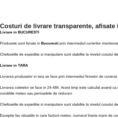
Costuri de livrare transparente, afisate
Livrare in BUCURESTI
Produsele sunt livrate in
Bucuresti
prin intermediul curierilor mentiona
Cheltuielile de expeditie si manipulare sunt stabilite la nivelul cosului 
Livrare in TARA
Livrarea produselor in tara se face prin intermediul firmelor de curierat
Livrarea coletelor se face in 24-48h. Acest timp este calculat avand ca mo
conditiile meteo sau perioadele de reduceri.
Cheltuielile de expeditie si manipulare sunt stabilite la nivelul cosului 
Exceptie fac situatiile in care factorii meteo, numarul foarte mare de