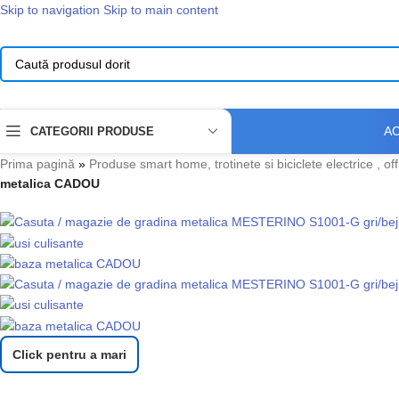
Skip to navigation
Skip to main content
A
CATEGORII PRODUSE
Prima pagină
»
Produse smart home, trotinete si biciclete electrice , of
metalica CADOU
Click pentru a mari