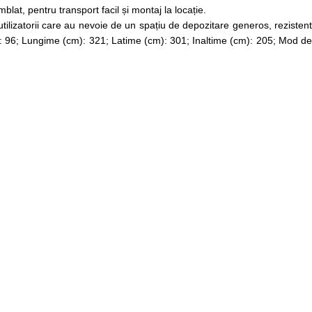
at, pentru transport facil și montaj la locație.
tilizatorii care au nevoie de un spațiu de depozitare generos, rezistent
 (kg): 96; Lungime (cm): 321; Latime (cm): 301; Inaltime (cm): 205; Mod de