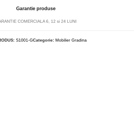
Garantie produse
RANTIE COMERCIALA 6, 12 si 24 LUNI
RODUS:
S1001-G
Categorie:
Mobilier Gradina