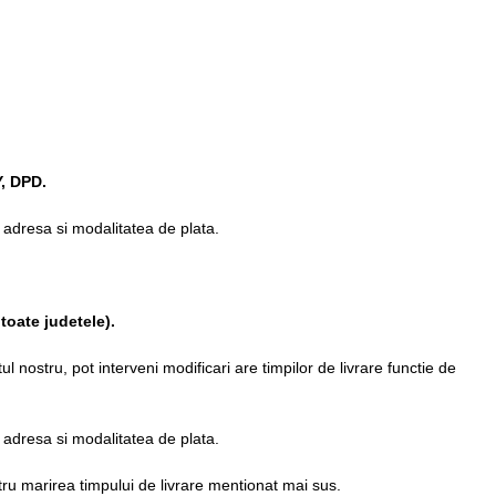
, DPD.
ta adresa si modalitatea de plata.
toate judetele)
.
l nostru, pot interveni modificari are timpilor de livrare functie de
ta adresa si modalitatea de plata.
ru marirea timpului de livrare mentionat mai sus.