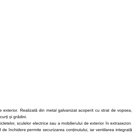
exterior. Realizată din metal galvanizat acoperit cu strat de vopsea,
urți și grădini.
etelor, sculelor electrice sau a mobilierului de exterior în extrasezon.
 de închidere permite securizarea conținutului, iar ventilarea integrată