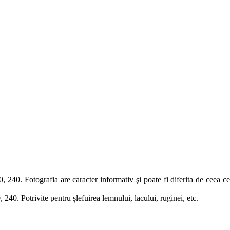
0. Fotografia are caracter informativ şi poate fi diferita de ceea ce e
40. Potrivite pentru șlefuirea lemnului, lacului, ruginei, etc.