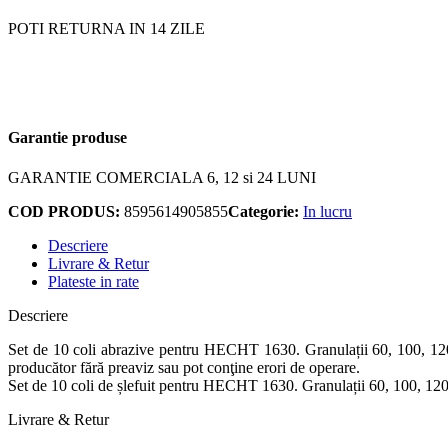
POTI RETURNA IN 14 ZILE
Garantie produse
GARANTIE COMERCIALA 6, 12 si 24 LUNI
COD PRODUS:
8595614905855
Categorie:
In lucru
Descriere
Livrare & Retur
Plateste in rate
Descriere
Set de 10 coli abrazive pentru HECHT 1630. Granulații 60, 100, 120, 24
producător fără preaviz sau pot conţine erori de operare.
Set de 10 coli de șlefuit pentru HECHT 1630. Granulații 60, 100, 120, 2
Livrare & Retur