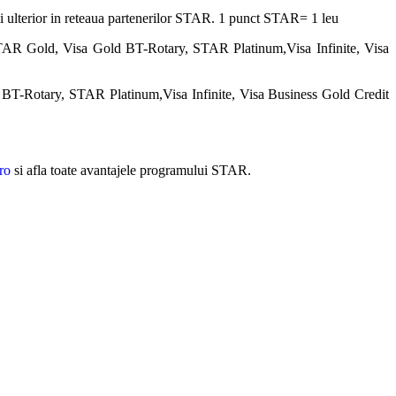
osi ulterior in reteaua partenerilor STAR. 1 punct STAR= 1 leu
TAR Gold, Visa Gold BT-Rotary, STAR Platinum,Visa Infinite, Visa
BT-Rotary, STAR Platinum,Visa Infinite, Visa Business Gold Credit
ro
si afla toate avantajele programului STAR.