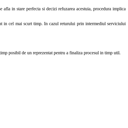
 afla in stare perfecta si decizi refuzarea acestuia, procedura implica
t in cel mai scurt timp. In cazul returului prin intermediul serviciului
 timp posibil de un reprezentat pentru a finaliza procesul in timp util.