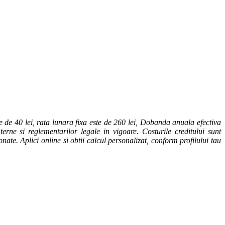
 de 40 lei, rata lunara fixa este de 260 lei, Dobanda anuala efectiva
erne si reglementarilor legale in vigoare. Costurile creditului sunt
onate. Aplici online si obtii calcul personalizat, conform profilului tau