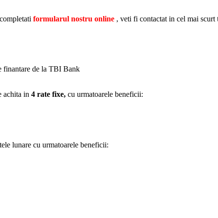
 completati
formularul nostru online
, veti fi contactat in cel mai scurt
de finantare de la TBI Bank
e achita in
4 rate fixe,
cu urmatoarele beneficii:
tele lunare cu urmatoarele beneficii: