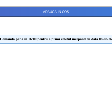
ADAUGĂ ÎN COȘ
Comandă până în 16:00 pentru a primi coletul începând cu data 08-08-26