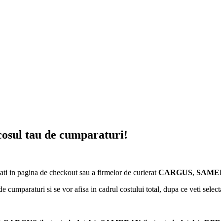
 cosul tau de cumparaturi!
ati in pagina de checkout sau a firmelor de curierat
CARGUS
,
SAMED
de cumparaturi si se vor afisa in cadrul costului total, dupa ce veti selec