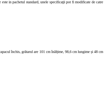
este in pachetul standard, unele specificaţii pot fi modificate de catre
 capacul închis, grătarul are 101 cm înălțime, 98,6 cm lungime și 48 cm