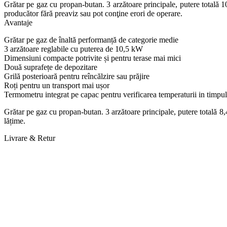
Grătar pe gaz cu propan-butan. 3 arzătoare principale, putere totală 10
producător fără preaviz sau pot conţine erori de operare.
Avantaje
Grătar pe gaz de înaltă performanță de categorie medie
3 arzătoare reglabile cu puterea de 10,5 kW
Dimensiuni compacte potrivite și pentru terase mai mici
Două suprafețe de depozitare
Grilă posterioară pentru reîncălzire sau prăjire
Roți pentru un transport mai ușor
Termometru integrat pe capac pentru verificarea temperaturii in timpul 
Grătar pe gaz cu propan-butan. 3 arzătoare principale, putere totală 8
lățime.
Livrare & Retur