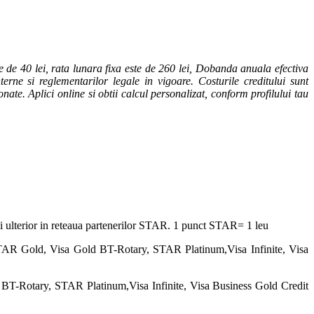
 de 40 lei, rata lunara fixa este de 260 lei, Dobanda anuala efectiva
erne si reglementarilor legale in vigoare. Costurile creditului sunt
onate. Aplici online si obtii calcul personalizat, conform profilului tau
osi ulterior in reteaua partenerilor STAR. 1 punct STAR= 1 leu
TAR Gold, Visa Gold BT-Rotary, STAR Platinum,Visa Infinite, Visa
BT-Rotary, STAR Platinum,Visa Infinite, Visa Business Gold Credit