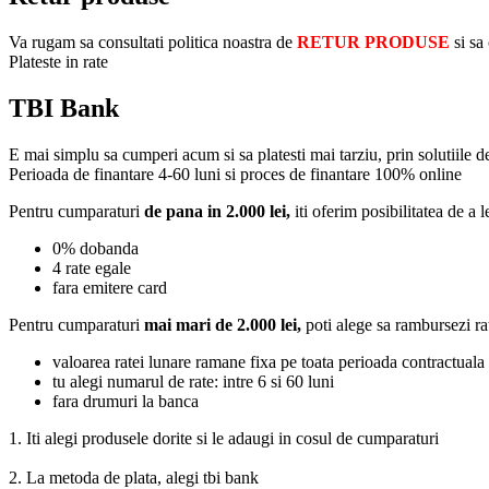
Va rugam sa consultati politica noastra de
RETUR PRODUSE
si sa
Plateste in rate
TBI Bank
E mai simplu sa cumperi acum si sa platesti mai tarziu, prin solutiile 
Perioada de finantare
4-60 luni
si proces de finantare 100% online
Pentru cumparaturi
de pana in 2.000 lei,
iti oferim posibilitatea de a l
0% dobanda
4 rate egale
fara emitere card
Pentru cumparaturi
mai mari de 2.000 lei,
poti alege sa rambursezi ra
valoarea ratei lunare ramane fixa pe toata perioada contractuala
tu alegi numarul de rate: intre 6 si 60 luni
fara drumuri la banca
1. Iti alegi produsele dorite si le adaugi in cosul de cumparaturi
2. La metoda de plata, alegi tbi bank