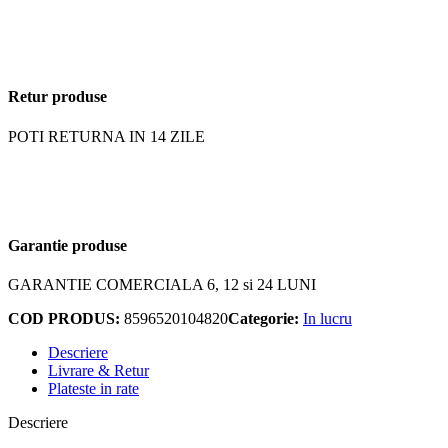
Retur produse
POTI RETURNA IN 14 ZILE
Garantie produse
GARANTIE COMERCIALA 6, 12 si 24 LUNI
COD PRODUS:
8596520104820
Categorie:
In lucru
Descriere
Livrare & Retur
Plateste in rate
Descriere