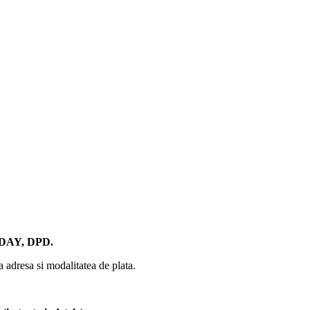
AY, DPD.
ta adresa si modalitatea de plata.