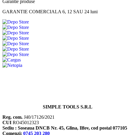
Garantie produse
GARANTIE COMERCIALA 6, 12 SAU 24 luni
SIMPLE TOOLS S.R.L
Reg. com.
J40/17126/2021
CUI
RO45012323
Sediu : Soseaua DNCB Nr. 45, Glina, Ilfov, cod postal 077105
Comenzi:
0745 203 280