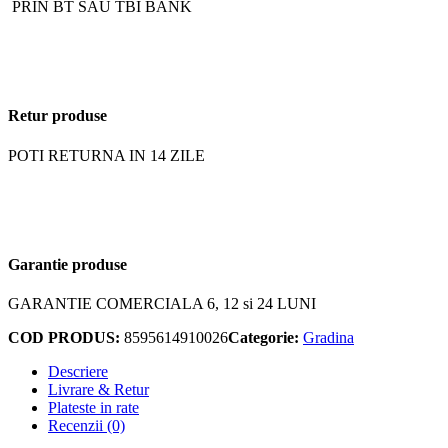
PRIN BT SAU TBI BANK
Retur produse
POTI RETURNA IN 14 ZILE
Garantie produse
GARANTIE COMERCIALA 6, 12 si 24 LUNI
COD PRODUS:
8595614910026
Categorie:
Gradina
Descriere
Livrare & Retur
Plateste in rate
Recenzii (0)