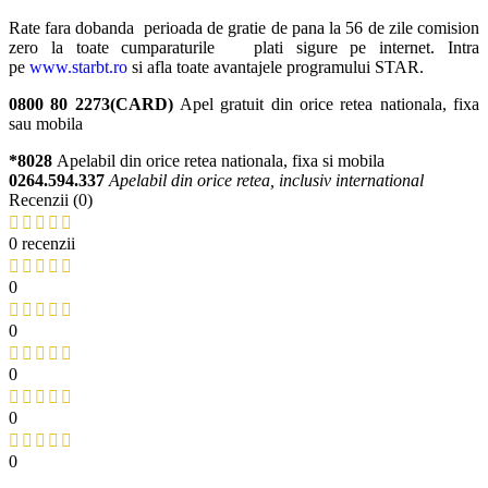
Rate fara dobanda perioada de gratie de pana la 56 de zile comision
zero la toate cumparaturile plati sigure pe internet. Intra
pe
www.starbt.ro
si afla toate avantajele programului STAR.
0800 80 2273(CARD)
Apel gratuit din orice retea nationala, fixa
sau mobila
*8028
Apelabil din orice retea nationala, fixa si mobila
0264.594.337
Apelabil din orice retea, inclusiv international
Recenzii (0)
0 recenzii
0
0
0
0
0