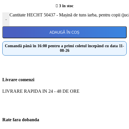
3 în stoc
Cantitate HECHT 50437 - Mașină de tuns iarba, pentru copii (juc
-
ADAUGĂ ÎN COȘ
Comandă până în 16:00 pentru a primi coletul începând cu data 11-
08-26
Livrare comenzi
LIVRARE RAPIDA IN 24 - 48 DE ORE
Rate fara dobanda