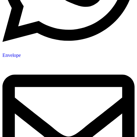
Envelope