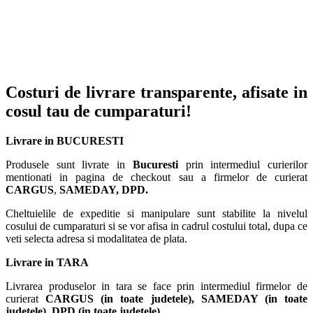
Costuri de livrare transparente, afisate in
cosul tau de cumparaturi!
Livrare in BUCURESTI
Produsele sunt livrate in
Bucuresti
prin intermediul curierilor
mentionati in pagina de checkout sau a firmelor de curierat
CARGUS
,
SAMEDAY, DPD.
Cheltuielile de expeditie si manipulare sunt stabilite la nivelul
cosului de cumparaturi si se vor afisa in cadrul costului total, dupa ce
veti selecta adresa si modalitatea de plata.
Livrare in TARA
Livrarea produselor in tara se face prin intermediul firmelor de
curierat
CARGUS
(in toate judetele),
SAMEDAY (in toate
judetele), DPD (in toate judetele)
.