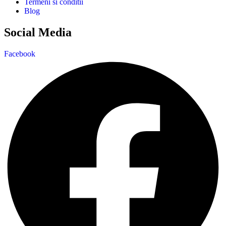
Termeni si conditii
Blog
Social Media
Facebook