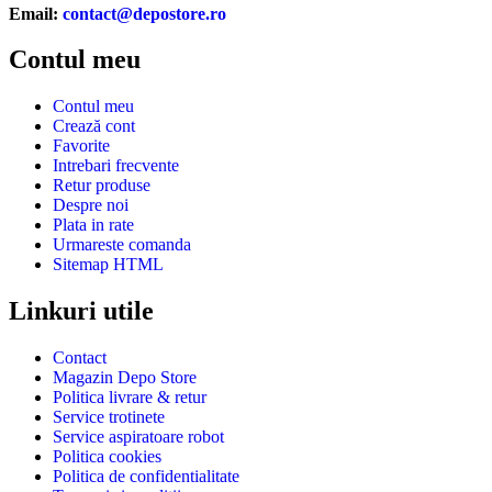
Email:
contact@depostore.ro
Contul meu
Contul meu
Crează cont
Favorite
Intrebari frecvente
Retur produse
Despre noi
Plata in rate
Urmareste comanda
Sitemap HTML
Linkuri utile
Contact
Magazin Depo Store
Politica livrare & retur
Service trotinete
Service aspiratoare robot
Politica cookies
Politica de confidentialitate