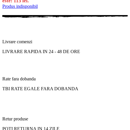
este: 113 lei.
Produs indisponibil
Livrare comenzi
LIVRARE RAPIDA IN 24 - 48 DE ORE
Rate fara dobanda
TBI RATE EGALE FARA DOBANDA
Retur produse
POTI RETURNA IN 14 ZILE