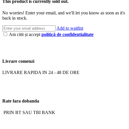
This product is currently sold out.
No worries! Enter your email, and we'll let you know as soon as it's
back in stock.
Add to waitlist
Am citit și accept
politică de confidențialitate
Livrare comenzi
LIVRARE RAPIDA IN 24 - 48 DE ORE
Rate fara dobanda
PRIN BT SAU TBI BANK