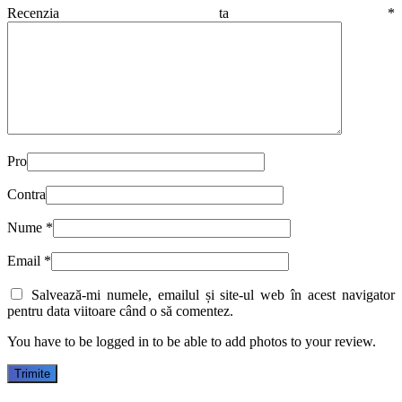
Recenzia ta
*
Pro
Contra
Nume
*
Email
*
Salvează-mi numele, emailul și site-ul web în acest navigator
pentru data viitoare când o să comentez.
You have to be logged in to be able to add photos to your review.