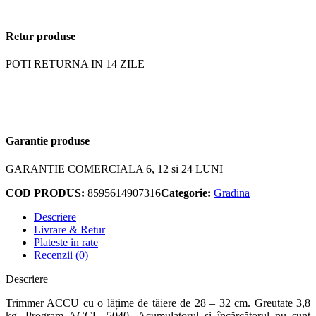
Retur produse
POTI RETURNA IN 14 ZILE
Garantie produse
GARANTIE COMERCIALA 6, 12 si 24 LUNI
COD PRODUS:
8595614907316
Categorie:
Gradina
Descriere
Livrare & Retur
Plateste in rate
Recenzii (0)
Descriere
Trimmer ACCU cu o lățime de tăiere de 28 – 32 cm. Greutate 3,8
kg. Program ACCU 5040. Acumulatorul și încărcătorul nu sunt