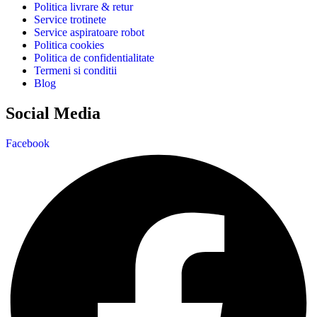
Politica livrare & retur
Service trotinete
Service aspiratoare robot
Politica cookies
Politica de confidentialitate
Termeni si conditii
Blog
Social Media
Facebook