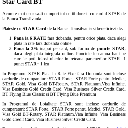
Star Card BT
Acum e mai usor sa-ti cumperi tot ce iti doresti cu cardul STAR de
la Banca Transilvania.
Plateste cu
STAR Card
de la Banca Transilvania si beneficiezi de:
Pana la 6 RATE
fara dobanda, pentru orice plata, daca alegi
plata in rate fara dobanda online
Pana la 3%
inapoi pe card, sub forma de
puncte STAR
,
daca alegi plata integrala online. Punctele inseamna bani pe
care le poti folosi ulterior in reteaua partenerilor STAR. 1
punct STAR= 1 leu
In Programul STAR Plata in Rate Fixe fara Dobanda sunt incluse
cardurile de cumparaturi: STAR Forte, STAR Forte pentru Medici,
STAR Gold, Visa Gold BT-Rotary, STAR Platinum,Visa Infinite,
Visa Business Gold Credit Card, Visa Business Silver Credit Card,
BT Flying Blue Classic si BT Flying Blue Premium
In Programul de Loialitate STAR sunt incluse cardurile de
cumparaturi: STAR Forte, STAR Forte pentru Medici, STAR Gold,
Visa Gold BT-Rotary, STAR Platinum,Visa Infinite, Visa Business
Gold Credit Card, Visa Business Silver Credit Card.