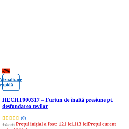
-7%
Vizualizare
rapidă
HECHT000317 – Furtun de înaltă presiune pt.
desfundarea tevilor
(0)
Prețul inițial a fost: 121 lei.
113
lei
Prețul curent
121
lei