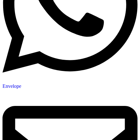
Envelope