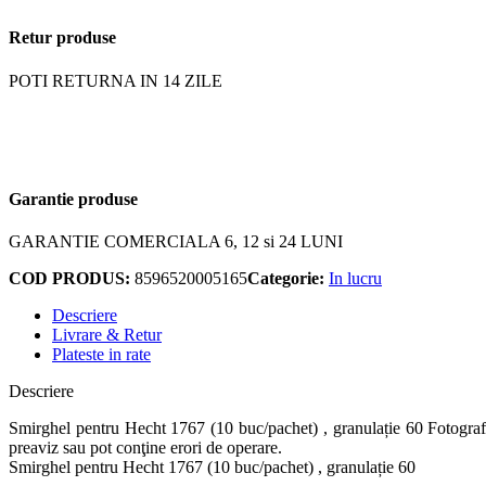
Retur produse
POTI RETURNA IN 14 ZILE
Garantie produse
GARANTIE COMERCIALA 6, 12 si 24 LUNI
COD PRODUS:
8596520005165
Categorie:
In lucru
Descriere
Livrare & Retur
Plateste in rate
Descriere
Smirghel pentru Hecht 1767 (10 buc/pachet) , granulație 60 Fotografia 
preaviz sau pot conţine erori de operare.
Smirghel pentru Hecht 1767 (10 buc/pachet) , granulație 60