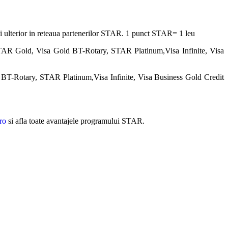
osi ulterior in reteaua partenerilor STAR. 1 punct STAR= 1 leu
TAR Gold, Visa Gold BT-Rotary, STAR Platinum,Visa Infinite, Visa
BT-Rotary, STAR Platinum,Visa Infinite, Visa Business Gold Credit
ro
si afla toate avantajele programului STAR.