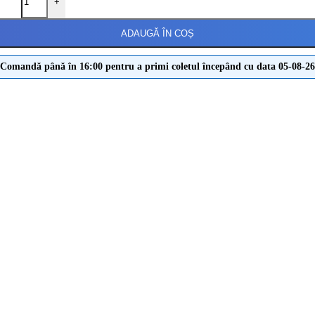
+
ADAUGĂ ÎN COȘ
Comandă până în 16:00 pentru a primi coletul începând cu data 05-08-26