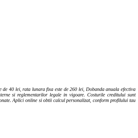
 de 40 lei, rata lunara fixa este de 260 lei, Dobanda anuala efectiva
erne si reglementarilor legale in vigoare. Costurile creditului sunt
onate. Aplici online si obtii calcul personalizat, conform profilului tau