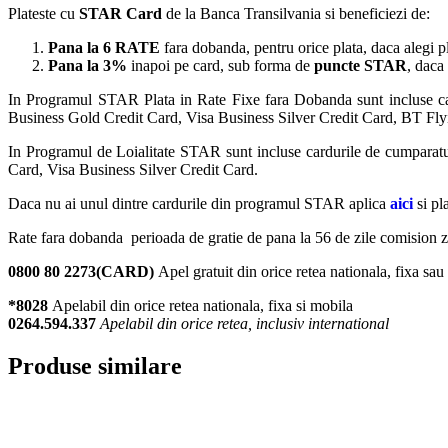
Plateste cu
STAR Card
de la Banca Transilvania si beneficiezi de:
Pana la 6 RATE
fara dobanda, pentru orice plata, daca alegi p
Pana la 3%
inapoi pe card, sub forma de
puncte STAR
, daca
In Programul STAR Plata in Rate Fixe fara Dobanda sunt incluse 
Business Gold Credit Card, Visa Business Silver Credit Card, BT Fl
In Programul de Loialitate STAR sunt incluse cardurile de cumpar
Card, Visa Business Silver Credit Card.
Daca nu ai unul dintre cardurile din programul STAR aplica
aici
si pl
Rate fara dobanda perioada de gratie de pana la 56 de zile comision ze
0800 80 2273(CARD)
Apel gratuit din orice retea nationala, fixa sa
*8028
Apelabil din orice retea nationala, fixa si mobila
0264.594.337
Apelabil din orice retea, inclusiv international
Produse similare