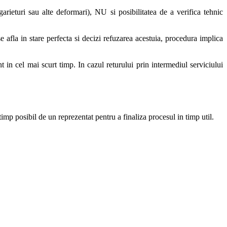
arieturi sau alte deformari), NU si posibilitatea de a verifica tehnic
 afla in stare perfecta si decizi refuzarea acestuia, procedura implica
t in cel mai scurt timp. In cazul returului prin intermediul serviciului
 timp posibil de un reprezentat pentru a finaliza procesul in timp util.